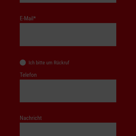
E-Mail
*
Ich bitte um Rückruf
Telefon
Nachricht