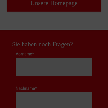
Unsere Home­page
Sie haben noch Fragen?
Form
Vorname
*
Nachname
*