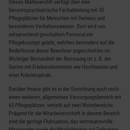
Dieses Malteserstift verfügt über eine
Gerontopsychiatrische Fachabteilung mit 35
Pflegeplätzen für Menschen mit Demenz und
besonderen Verhaltensweisen. Dort wird von
entsprechend geschultem Personal ein
Pflegekonzept gelebt, welches besonders auf die
Bedürfnisse dieser Bewohner zugeschnitten ist.
Wichtiger Bestandteil der Betreuung ist z. B. der
Garten mit Erlebniselementen wie Hochbeeten und
einer Kräuterspirale.
Darüber hinaus gibt es in der Einrichtung auch noch
einen weiteren, allgemeinen Versorgungsbereich mit
63 Pflegeplätzen, verteilt auf zwei Wohnbereiche.
Prägend für die Mitarbeiterschaft in diesem Bereich
sind die geringe Fluktuation, das vertrauensvolle
Miteinander sowie die Möglichkeiten zur Teilnahme