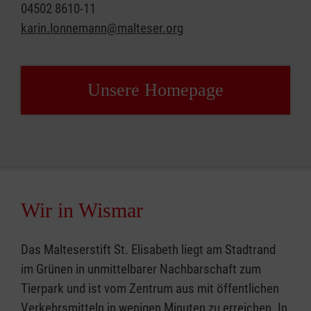
04502 8610-11
karin.lonnemann@malteser.org
Unsere Home­page
Wir in Wismar
Das Malteserstift St. Elisabeth liegt am Stadtrand
im Grünen in unmittelbarer Nachbarschaft zum
Tierpark und ist vom Zentrum aus mit öffentlichen
Verkehrsmitteln in wenigen Minuten zu erreichen. In