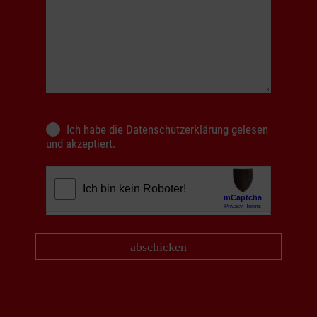
Ich habe die
Datenschutzerklärung
gelesen
und akzeptiert.