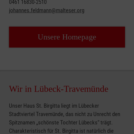
0461 16830-2510
johannes.feldmann@malteser.org
Unsere Home­page
Wir in Lübeck-Travemünde
Unser Haus St. Birgitta liegt im Lübecker
Stadtviertel Travemünde, das nicht zu Unrecht den
Spitznamen „schönste Tochter Lübecks“ trägt.
Charakteristisch für St. Birgitta ist natürlich die