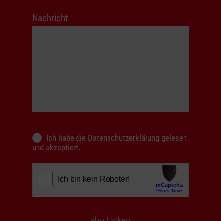
Nachricht
Ich habe die
Datenschutzerklärung
gelesen
und akzeptiert.